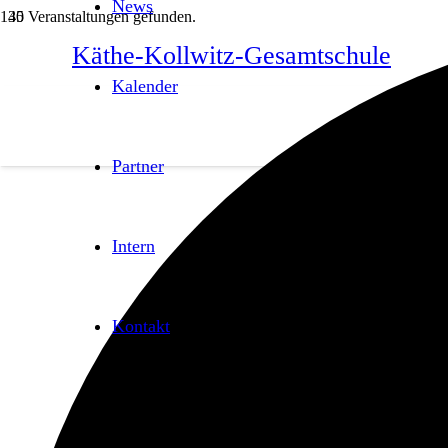
News
35 Veranstaltungen gefunden.
Käthe-Kollwitz-Gesamtschule
Kalender
Partner
Intern
Kontakt