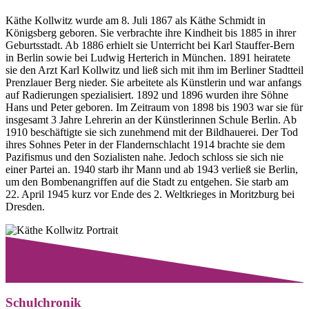
Käthe Kollwitz wurde am 8. Juli 1867 als Käthe Schmidt in
Königsberg geboren. Sie verbrachte ihre Kindheit bis 1885 in ihrer
Geburtsstadt. Ab 1886 erhielt sie Unterricht bei Karl Stauffer-Bern
in Berlin sowie bei Ludwig Herterich in München. 1891 heiratete
sie den Arzt Karl Kollwitz und ließ sich mit ihm im Berliner Stadtteil
Prenzlauer Berg nieder. Sie arbeitete als Künstlerin und war anfangs
auf Radierungen spezialisiert. 1892 und 1896 wurden ihre Söhne
Hans und Peter geboren. Im Zeitraum von 1898 bis 1903 war sie für
insgesamt 3 Jahre Lehrerin an der Künstlerinnen Schule Berlin. Ab
1910 beschäftigte sie sich zunehmend mit der Bildhauerei. Der Tod
ihres Sohnes Peter in der Flandernschlacht 1914 brachte sie dem
Pazifismus und den Sozialisten nahe. Jedoch schloss sie sich nie
einer Partei an. 1940 starb ihr Mann und ab 1943 verließ sie Berlin,
um den Bombenangriffen auf die Stadt zu entgehen. Sie starb am
22. April 1945 kurz vor Ende des 2. Weltkrieges in Moritzburg bei
Dresden.
Schulchronik