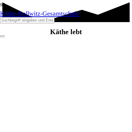
Käthe-Kollwitz-Gesamtschule
Käthe lebt