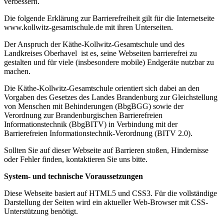
verbessern.
Die folgende Erklärung zur Barrierefreiheit gilt für die Internetseite
www.kollwitz-gesamtschule.de mit ihren Unterseiten.
Der Anspruch der Käthe-Kollwitz-Gesamtschule und des
Landkreises Oberhavel ist es, seine Webseiten barrierefrei zu
gestalten und für viele (insbesondere mobile) Endgeräte nutzbar zu
machen.
Die Käthe-Kollwitz-Gesamtschule orientiert sich dabei an den
Vorgaben des Gesetzes des Landes Brandenburg zur Gleichstellung
von Menschen mit Behinderungen (BbgBGG) sowie der
Verordnung zur Brandenburgischen Barrierefreien
Informationstechnik (BbgBITV) in Verbindung mit der
Barrierefreien Informationstechnik-Verordnung (BITV 2.0).
Sollten Sie auf dieser Webseite auf Barrieren stoßen, Hindernisse
oder Fehler finden, kontaktieren Sie uns bitte.
System- und technische Voraussetzungen
Diese Webseite basiert auf HTML5 und CSS3. Für die vollständige
Darstellung der Seiten wird ein aktueller Web-Browser mit CSS-
Unterstützung benötigt.