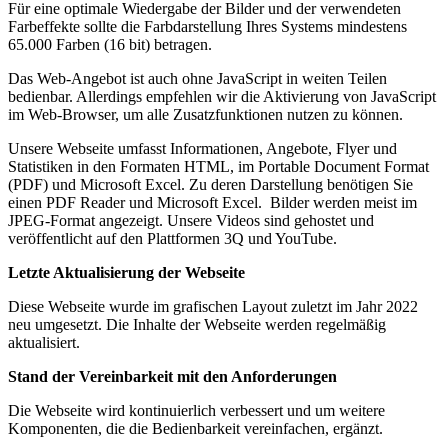
Für eine optimale Wiedergabe der Bilder und der verwendeten
Farbeffekte sollte die Farbdarstellung Ihres Systems mindestens
65.000 Farben (16 bit) betragen.
Das Web-Angebot ist auch ohne JavaScript in weiten Teilen
bedienbar. Allerdings empfehlen wir die Aktivierung von JavaScript
im Web-Browser, um alle Zusatzfunktionen nutzen zu können.
Unsere Webseite umfasst Informationen, Angebote, Flyer und
Statistiken in den Formaten HTML, im Portable Document Format
(PDF) und Microsoft Excel. Zu deren Darstellung benötigen Sie
einen PDF Reader und Microsoft Excel. Bilder werden meist im
JPEG-Format angezeigt. Unsere Videos sind gehostet und
veröffentlicht auf den Plattformen 3Q und YouTube.
Letzte Aktualisierung der Webseite
Diese Webseite wurde im grafischen Layout zuletzt im Jahr 2022
neu umgesetzt. Die Inhalte der Webseite werden regelmäßig
aktualisiert.
Stand der Vereinbarkeit mit den Anforderungen
Die Webseite wird kontinuierlich verbessert und um weitere
Komponenten, die die Bedienbarkeit vereinfachen, ergänzt.