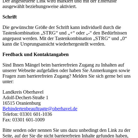
Der angesteuerte Link wird markiert und mit der Entertaste
ausgewählt beziehungsweise aktiviert.
Schrift
Die gewünschte Größe der Schrift kann individuell durch die
Tastenkombination „STRG“ und „+“ oder „-“ den Bedürfnissen
angepasst werden. Mit der Tastenkombination „STRG“ und „0“
kann die Ursprungsansicht wiederhergestellt werden.
Feedback und Kontaktangaben
Sind Ihnen Mängel beim barrierefreien Zugang zu Inhalten auf
unserer Webseite aufgefallen oder haben Sie Anmerkungen sowie
Fragen zum barrierefreien Zugang? Melden Sie sich gerne bei uns
unter:
Landkreis Oberhavel
Adolf-Dechert-Straße 1
16515 Oranienburg
Behindertenbeauftragte@oberhavel.de
Telefon: 03301 601-1036
Fax: 03301 601-1009
Bitte senden oder nennen Sie uns dazu unbedingt den Link zu der
Seite, auf der Sie die nicht barrierefreien Inhalte gefunden haben,