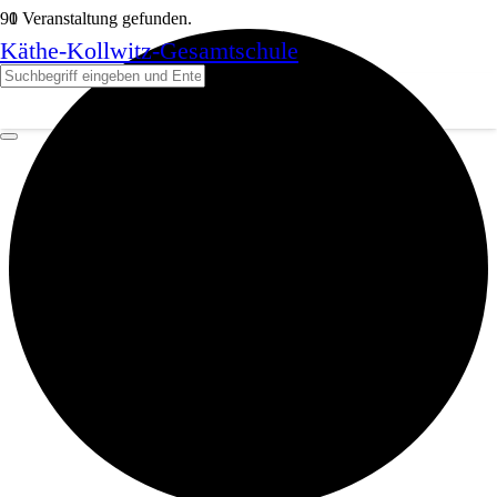
1 Veranstaltung gefunden.
Käthe-Kollwitz-Gesamtschule