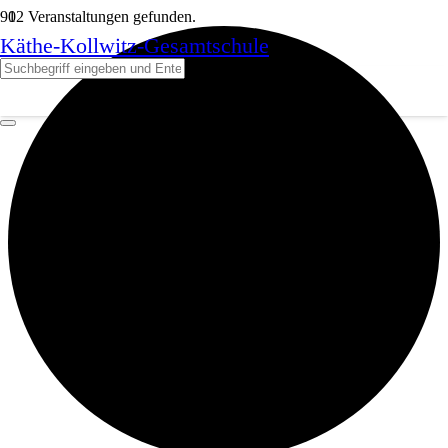
12 Veranstaltungen gefunden.
Käthe-Kollwitz-Gesamtschule