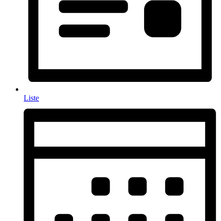
Liste