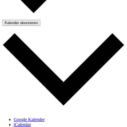
Kalender abonnieren
Google Kalender
iCalendar