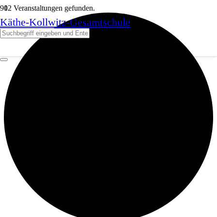
12 Veranstaltungen gefunden.
Käthe-Kollwitz-Gesamtschule