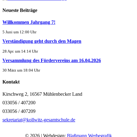
Neueste Beiträge
Willkommen Jahrgang 7!
5 Juni um 12:00 Uhr
Verständigung geht durch den Magen
28 Apr. um 14:14 Uhr
Versammlung des Fördervereins am 16.04.2026
30 März um 18:04 Uhr
Kontakt
Kirschweg 2, 16567 Mühlenbecker Land
033056 / 407200
033056 / 407209
sekretariat@kollwitz-gesamtschule.de
© 2026 | Webdesign:
Blaßmann Werbegrafik