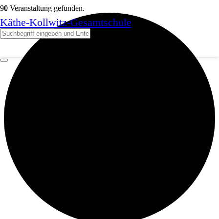
1 Veranstaltung gefunden.
Käthe-Kollwitz-Gesamtschule