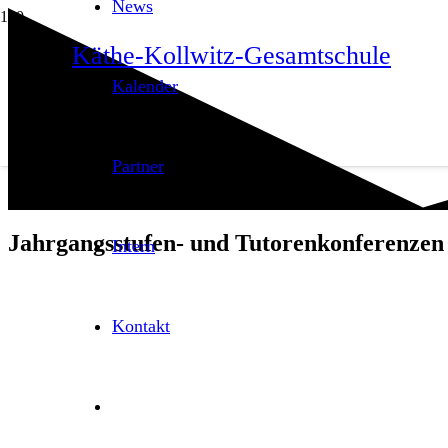
News
Käthe-Kollwitz-Gesamtschule
Kalender
Partner
Jahrgangsstufen- und Tutorenkonferenzen
Intern
Kontakt