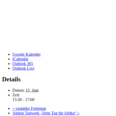
Google Kalender
iCalendar
Outlook 365
Outlook Live
Details
Datum:
15. Juni
Zeit:
15:30 - 17:00
«
variabler Ferientag
Aktion Tagwerk „Dein Tag für Afrika“
»