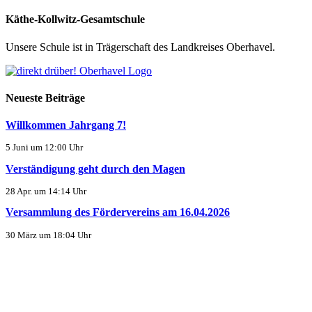
Käthe-Kollwitz-Gesamtschule
Unsere Schule ist in Trägerschaft des Landkreises Oberhavel.
Neueste Beiträge
Willkommen Jahrgang 7!
5 Juni um 12:00 Uhr
Verständigung geht durch den Magen
28 Apr. um 14:14 Uhr
Versammlung des Fördervereins am 16.04.2026
30 März um 18:04 Uhr
Kontakt
Kirschweg 2, 16567 Mühlenbecker Land
033056 / 407200