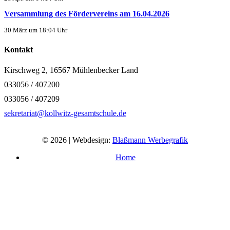
Versammlung des Fördervereins am 16.04.2026
30 März um 18:04 Uhr
Kontakt
Kirschweg 2, 16567 Mühlenbecker Land
033056 / 407200
033056 / 407209
sekretariat@kollwitz-gesamtschule.de
© 2026 | Webdesign:
Blaßmann Werbegrafik
Home
Impressum
Datenschutzerklärung
Barrierefreiheitserklärung