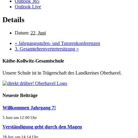
Outlook 365
Outlook Live
Details
Datum:
22. Juni
«
Jahrgangsstufen- und Tutorenkonferenzen
3. Gesamtelternvertretersitzung
»
Käthe-Kollwitz-Gesamtschule
Unsere Schule ist in Trägerschaft des Landkreises Oberhavel.
Neueste Beiträge
Willkommen Jahrgang 7!
5 Juni um 12:00 Uhr
Verständigung geht durch den Magen
28 Apr. um 14:14 Uhr