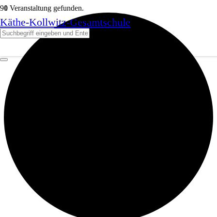
1 Veranstaltung gefunden.
Käthe-Kollwitz-Gesamtschule