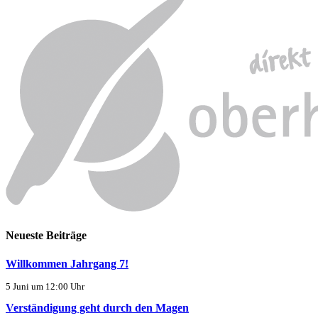
Neueste Beiträge
Willkommen Jahrgang 7!
5 Juni um 12:00 Uhr
Verständigung geht durch den Magen