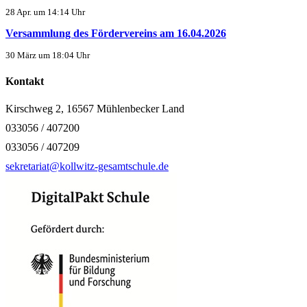
28 Apr. um 14:14 Uhr
Versammlung des Fördervereins am 16.04.2026
30 März um 18:04 Uhr
Kontakt
Kirschweg 2, 16567 Mühlenbecker Land
033056 / 407200
033056 / 407209
sekretariat@kollwitz-gesamtschule.de