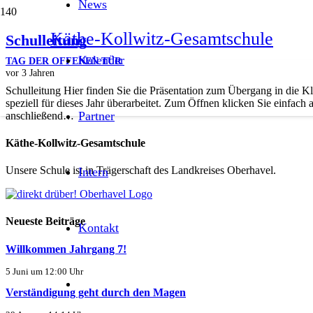
News
Käthe-Kollwitz-Gesamtschule
Schulleitung
Kalender
TAG DER OFFENEN TÜR
vor 3 Jahren
Schulleitung Hier finden Sie die Präsentation zum Übergang in die K
speziell für dieses Jahr überarbeitet. Zum Öffnen klicken Sie einfach
Partner
anschließend…
Käthe-Kollwitz-Gesamtschule
Unsere Schule ist in Trägerschaft des Landkreises Oberhavel.
Intern
Neueste Beiträge
Kontakt
Willkommen Jahrgang 7!
5 Juni um 12:00 Uhr
Verständigung geht durch den Magen