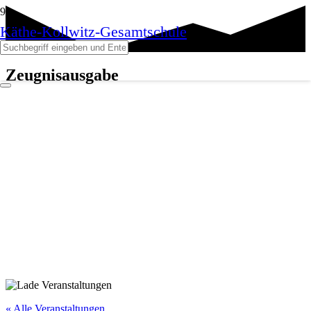
Käthe-Kollwitz-Gesamtschule
Zeugnisausgabe
« Alle Veranstaltungen