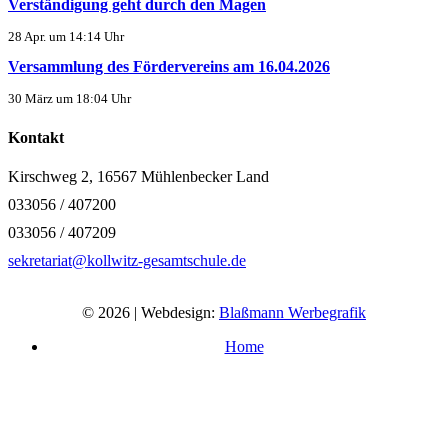
Verständigung geht durch den Magen
28 Apr. um 14:14 Uhr
Versammlung des Fördervereins am 16.04.2026
30 März um 18:04 Uhr
Kontakt
Kirschweg 2, 16567 Mühlenbecker Land
033056 / 407200
033056 / 407209
sekretariat@kollwitz-gesamtschule.de
© 2026 | Webdesign:
Blaßmann Werbegrafik
Home
Impressum
Datenschutzerklärung