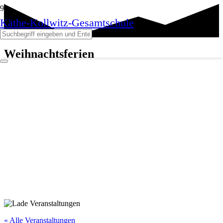
Käthe-Kollwitz-Gesamtschule
Weihnachtsferien
« Alle Veranstaltungen