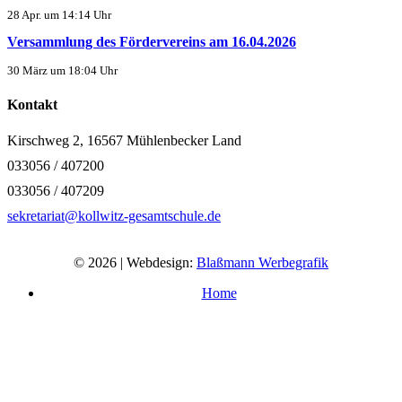
28 Apr. um 14:14 Uhr
Versammlung des Fördervereins am 16.04.2026
30 März um 18:04 Uhr
Kontakt
Kirschweg 2, 16567 Mühlenbecker Land
033056 / 407200
033056 / 407209
sekretariat@kollwitz-gesamtschule.de
© 2026 | Webdesign:
Blaßmann Werbegrafik
Home
Impressum
Datenschutzerklärung