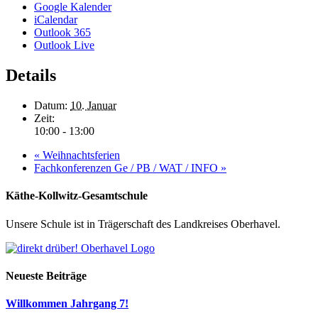
Google Kalender
iCalendar
Outlook 365
Outlook Live
Details
Datum:
10. Januar
Zeit:
10:00 - 13:00
«
Weihnachtsferien
Fachkonferenzen Ge / PB / WAT / INFO
»
Käthe-Kollwitz-Gesamtschule
Unsere Schule ist in Trägerschaft des Landkreises Oberhavel.
Neueste Beiträge
Willkommen Jahrgang 7!