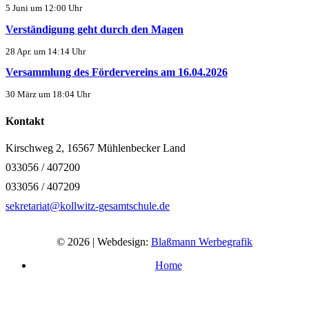
5 Juni um 12:00 Uhr
Verständigung geht durch den Magen
28 Apr. um 14:14 Uhr
Versammlung des Fördervereins am 16.04.2026
30 März um 18:04 Uhr
Kontakt
Kirschweg 2, 16567 Mühlenbecker Land
033056 / 407200
033056 / 407209
sekretariat@kollwitz-gesamtschule.de
© 2026 | Webdesign:
Blaßmann Werbegrafik
Home
Impressum