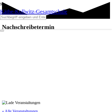
Käthe-Kollwitz-Gesamtschule
Nachschreibetermin
« Alle Veranstaltungen