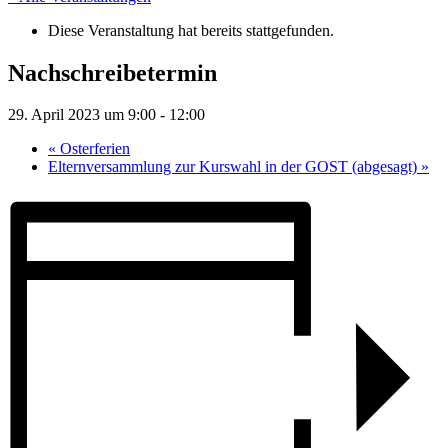
Diese Veranstaltung hat bereits stattgefunden.
Nachschreibetermin
29. April 2023 um 9:00
-
12:00
«
Osterferien
Elternversammlung zur Kurswahl in der GOST (abgesagt)
»