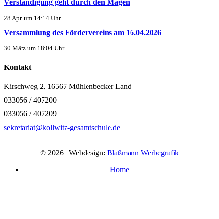
Verständigung geht durch den Magen
28 Apr. um 14:14 Uhr
Versammlung des Fördervereins am 16.04.2026
30 März um 18:04 Uhr
Kontakt
Kirschweg 2, 16567 Mühlenbecker Land
033056 / 407200
033056 / 407209
sekretariat@kollwitz-gesamtschule.de
© 2026 | Webdesign:
Blaßmann Werbegrafik
Home
Impressum
Datenschutzerklärung