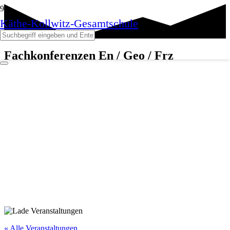
Käthe-Kollwitz-Gesamtschule
Fachkonferenzen En / Geo / Frz
« Alle Veranstaltungen