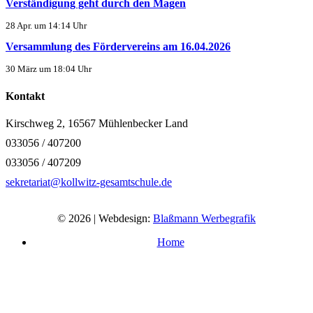
Verständigung geht durch den Magen
28 Apr. um 14:14 Uhr
Versammlung des Fördervereins am 16.04.2026
30 März um 18:04 Uhr
Kontakt
Kirschweg 2, 16567 Mühlenbecker Land
033056 / 407200
033056 / 407209
sekretariat@kollwitz-gesamtschule.de
© 2026 | Webdesign:
Blaßmann Werbegrafik
Home
Impressum
Datenschutzerklärung