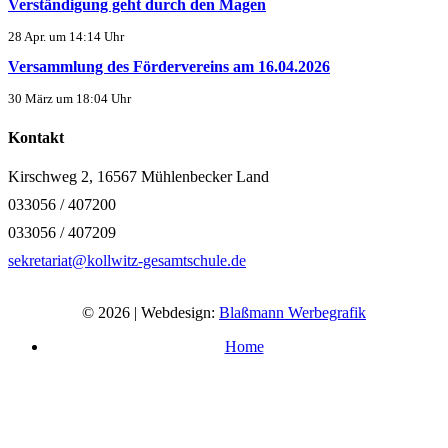
Verständigung geht durch den Magen
28 Apr. um 14:14 Uhr
Versammlung des Fördervereins am 16.04.2026
30 März um 18:04 Uhr
Kontakt
Kirschweg 2, 16567 Mühlenbecker Land
033056 / 407200
033056 / 407209
sekretariat@kollwitz-gesamtschule.de
© 2026 | Webdesign:
Blaßmann Werbegrafik
Home
Impressum
Datenschutzerklärung