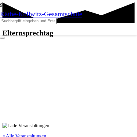
Käthe-Kollwitz-Gesamtschule
Elternsprechtag
« Alle Veranstaltungen