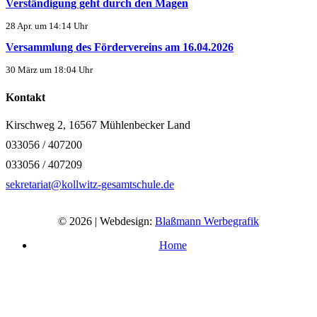
Verständigung geht durch den Magen
28 Apr. um 14:14 Uhr
Versammlung des Fördervereins am 16.04.2026
30 März um 18:04 Uhr
Kontakt
Kirschweg 2, 16567 Mühlenbecker Land
033056 / 407200
033056 / 407209
sekretariat@kollwitz-gesamtschule.de
© 2026 | Webdesign:
Blaßmann Werbegrafik
Home
Impressum
Datenschutzerklärung