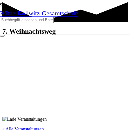
Käthe-Kollwitz-Gesamtschule
7. Weihnachtsweg
« Alle Veranstaltungen