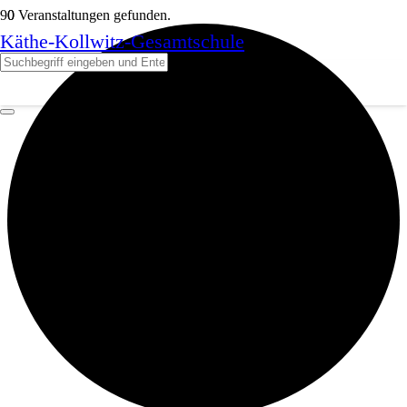
0 Veranstaltungen gefunden.
Käthe-Kollwitz-Gesamtschule