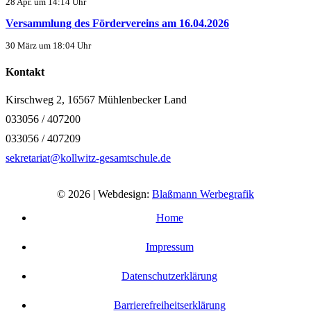
28 Apr. um 14:14 Uhr
Versammlung des Fördervereins am 16.04.2026
30 März um 18:04 Uhr
Kontakt
Kirschweg 2, 16567 Mühlenbecker Land
033056 / 407200
033056 / 407209
sekretariat@kollwitz-gesamtschule.de
© 2026 | Webdesign:
Blaßmann Werbegrafik
Home
Impressum
Datenschutzerklärung
Barrierefreiheitserklärung